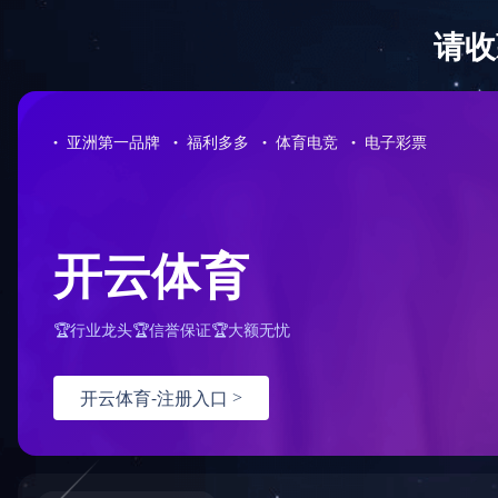
S
MILAN.COM
|
华体会官方网页版
|
九游网页版·官方站