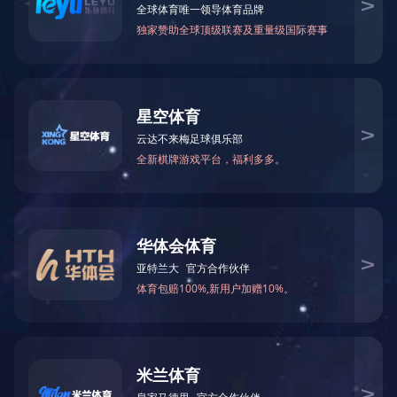
业绩
速递
张先生
Tel:
0755-26880862
加入
沃特
E-mail:
stock@wotlon.com
AC
业务联络
MILA
N
E-mail:
sales@wotlon.com
廉洁邮箱
E-mail:
lianjie@wotlon.com