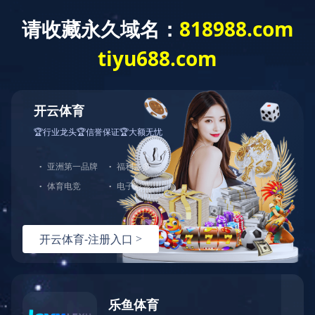
首页
AC MILAN
关于
沃特
产品
中心
业务联络
技术
创新
BUSINESS CONTACT
平台
新闻
中心
投资者及项目联络